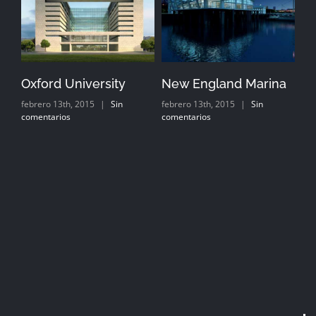
Oxford University
New England Marina
Du
febrero 13th, 2015
|
Sin
febrero 13th, 2015
|
Sin
feb
comentarios
comentarios
com