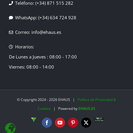
Teléfono: (+34) 871 515 282
WhatsApp: (+34) 634 724 928
Correo: info@ehaus.es
Horarios:
De Lunes a Jueves : 08:00 - 17:00
Viernes: 08:00 - 14:00
© Copyright 2024 -
2026 EHAUS |
Política de Privacidad &
Cookies
| Powered by
EHAUS.ES
EHaus
SHOP
Google
Facebook
YouTube
Pinterest
X
Maps