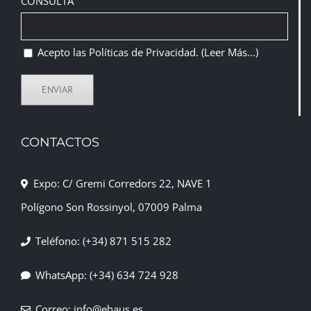
CONSULTA
Acepto las Políticas de Privacidad.
(Leer Más...)
CONTACTOS
Expo: C/ Gremi Corredors 22, NAVE 1
Polígono Son Rossinyol, 07009 Palma
Teléfono: (+34) 871 515 282
WhatsApp: (+34) 634 724 928
Correo: info@ehaus.es