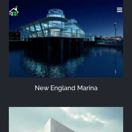
Saltar
al
contenido
New England Marina